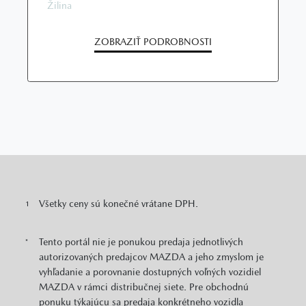
Žilina
ZOBRAZIŤ PODROBNOSTI
Všetky ceny sú konečné vrátane DPH.
1
Tento portál nie je ponukou predaja jednotlivých
*
autorizovaných predajcov MAZDA a jeho zmyslom je
vyhľadanie a porovnanie dostupných voľných vozidiel
MAZDA v rámci distribučnej siete. Pre obchodnú
ponuku týkajúcu sa predaja konkrétneho vozidla