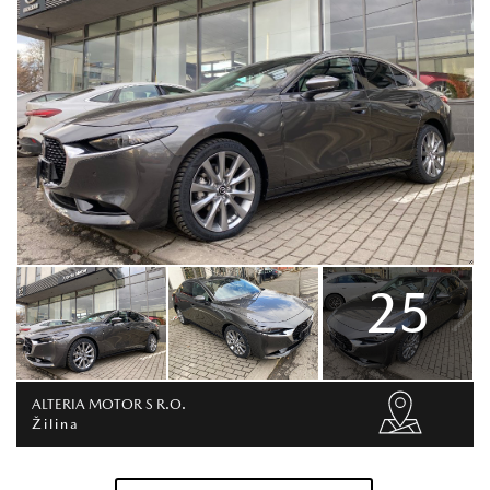
25
ALTERIA MOTOR S R.O.
Žilina