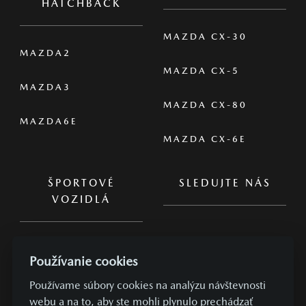
HATCHBACK
MAZDA CX-30
MAZDA2
MAZDA CX-5
MAZDA3
MAZDA CX-80
MAZDA6E
MAZDA CX-6E
ŠPORTOVÉ
SLEDUJTE NÁS
VOZIDLÁ
MAZDA MX-5
Používanie cookies
MAZDA MX-5 RF
Používame súbory cookies na analýzu návštevnosti
webu a na to, aby ste mohli plynulo prechádzať