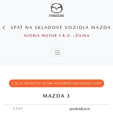
SPÄŤ NA SKLADOVÉ VOZIDLÁ MAZDA
ALTERIA MOTOR S R.O.
-
ŽILINA
2,5L E-SKYACTIV-G140 AUTOMAT EXCLUSIVE-LINE
MAZDA 3
STAV
predvádzacie